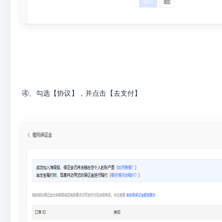
④、勾选【协议】，并点击【去支付】