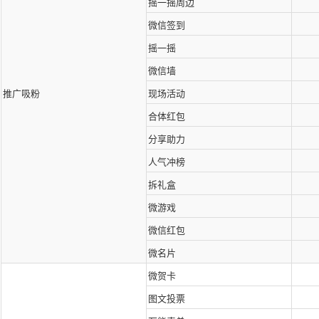
摇一摇周边
微信签到
摇一摇
微信墙
推广吸粉
现场活动
合体红包
分享助力
人气冲榜
拆礼盒
微游戏
微信红包
微名片
微贺卡
图文投票