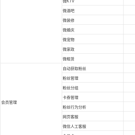
微KTV
微酒吧
微装修
微婚庆
微宠物
微家政
微租赁
自动获取粉丝
粉丝管理
粉丝分组
卡券管理
会员管理
粉丝行为分析
网页客服
微信人工客服