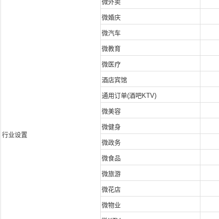
微外卖
微婚庆
微汽车
微教育
微医疗
酒店宾馆
通用订单(酒吧KTV)
微美容
微健身
行业设置
微政务
微食品
微旅游
微花店
微物业