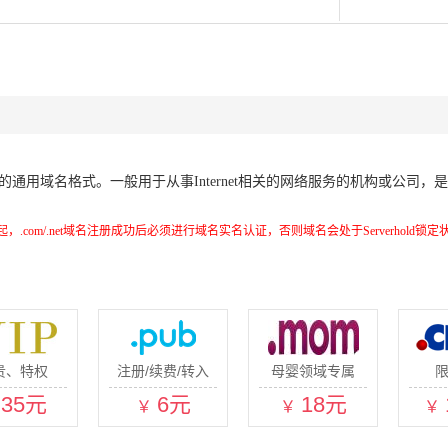
行的通用域名格式。一般用于从事Internet相关的网络服务的机构或公司
。
8点起，.com/.net域名注册成功后必须进行域名实名认证，否则域名会处于Serverhold
贵、特权
注册/续费/转入
母婴领域专属
35元
6元
18元
￥
￥
￥