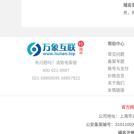
域名
务，
帮助中心
常见问题
备案专题
有问题吗？请致电客服
账号与支付
400-021-8887
价格总览
021-58858595 58857822
关于我们
友情链接
官方网
公司地址：上海市浦
公安备案编号：310110020
域名注