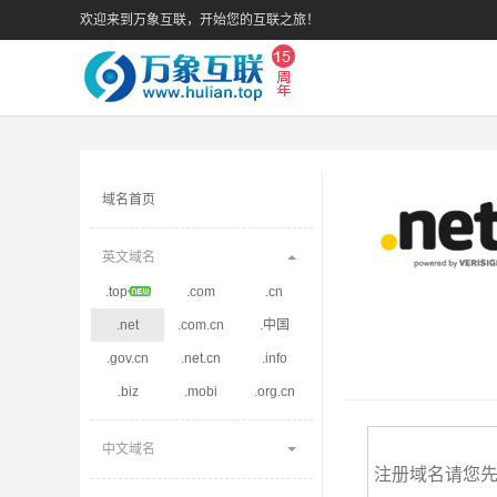
欢迎来到万象互联，开始您的互联之旅！
域名首页
英文域名
.top
.com
.cn
.net
.com.cn
.中国
.gov.cn
.net.cn
.info
.biz
.mobi
.org.cn
中文域名