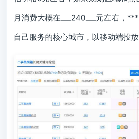
月消费大概在___240___元左右，**
自己服务的核心城市，以移动端投放