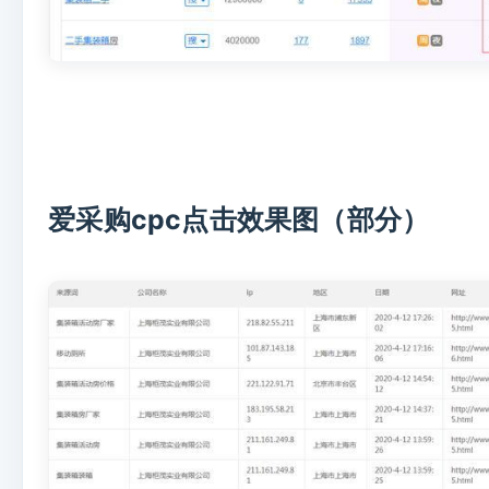
爱采购
cpc点击效果图（部分）