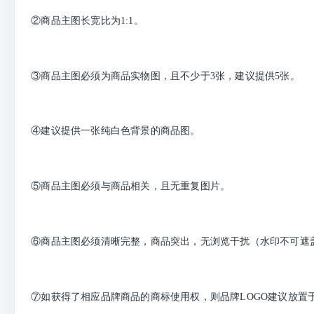
②商品主图长宽比为1:1。
③商品主图必须为商品实物图，且不少于3张，建议提供5张。
④建议提供一张纯白色背景的商品图。
⑤商品主图必须与商品相关，且无重复图片。
⑥商品主图必须清晰完整，商品突出，无浏览干扰（水印不可遮盖
⑦如获得了相应品牌商品的商标使用权，则品牌LOGO建议放置