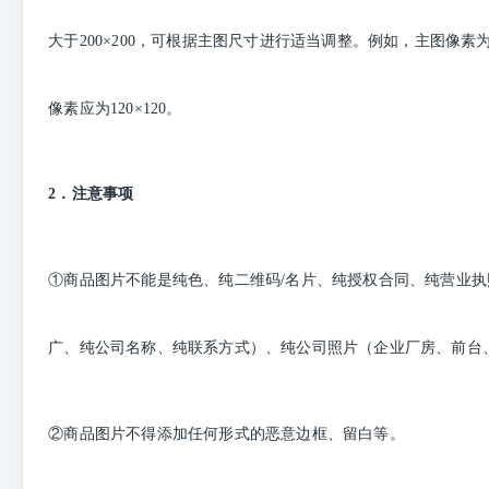
大于200×200，可根据主图尺寸进行适当调整。例如，主图像素为48
像素应为120×120。
2．注意事项
①商品图片不能是纯色、纯二维码/名片、纯授权合同、纯营业执照
广、纯公司名称、纯联系方式）、纯公司照片（企业厂房、前台
②商品图片不得添加任何形式的恶意边框、留白等。