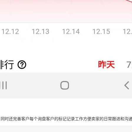
同时还完善客户每个询盘客户的标记记录工作方便卖家的日常跟进和沟