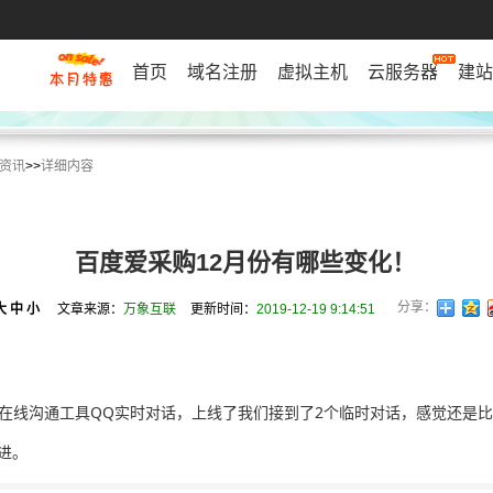
首页
域名注册
虚拟主机
云服务器
建站
资讯
>>
详细内容
百度爱采购12月份有哪些变化！
分享：
大
中
小
文章来源：
万象互联
更新时间：
2019-12-19 9:14:51
C端在线沟通工具QQ实时对话，上线了我们接到了2个临时对话，感觉还是
进。