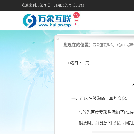
欢迎来到万象互联，开始您的互联之旅！
您现在的位置：
万象互联帮助中心
>>
最新
<<返回上一页
一、百度在线沟通工具的变化。
1.首先百度爱采购添加了P
很及时。好处是可以长时间跟