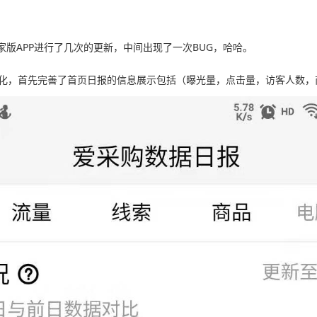
家版APP进行了几次的更新，中间出现了一次BUG，哈哈。
化，首先完善了首页日报的信息展示包括（曝光量，点击量，访客人数，商