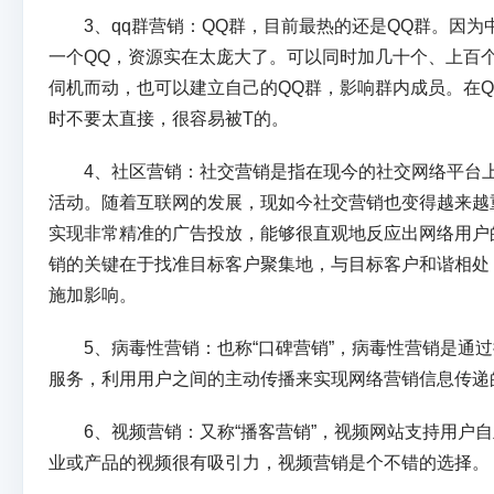
3、qq群营销：QQ群，目前最热的还是QQ群。因为
一个QQ，资源实在太庞大了。可以同时加几十个、上百个
伺机而动，也可以建立自己的QQ群，影响群内成员。在
时不要太直接，很容易被T的。
4、社区营销：社交营销是指在现今的社交网络平台上
活动。随着互联网的发展，现如今社交营销也变得越来越
实现非常精准的广告投放，能够很直观地反应出网络用户
销的关键在于找准目标客户聚集地，与目标客户和谐相处
施加影响。
5、病毒性营销：也称“口碑营销”，病毒性营销是通过
服务，利用用户之间的主动传播来实现网络营销信息传递
6、视频营销：又称“播客营销”，视频网站支持用户自
业或产品的视频很有吸引力，视频营销是个不错的选择。