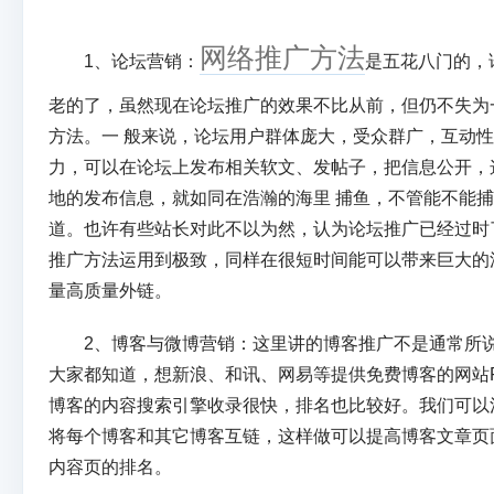
网络推广方法
1、论坛营销：
是五花八门的，
老的了，虽然现在论坛推广的效果不比从前，但仍不失为
方法。一 般来说，论坛用户群体庞大，受众群广，互动
力，可以在论坛上发布相关软文、发帖子，把信息公开，
地的发布信息，就如同在浩瀚的海里 捕鱼，不管能不能
道。也许有些站长对此不以为然，认为论坛推广已经过时
推广方法运用到极致，同样在很短时间能可以带来巨大的
量高质量外链。
2、博客与微博营销：这里讲的博客推广不是通常所说
大家都知道，想新浪、和讯、网易等提供免费博客的网站
博客的内容搜索引擎收录很快，排名也比较好。我们可以
将每个博客和其它博客互链，这样做可以提高博客文章页
内容页的排名。