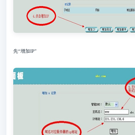
先“增加
IP
”