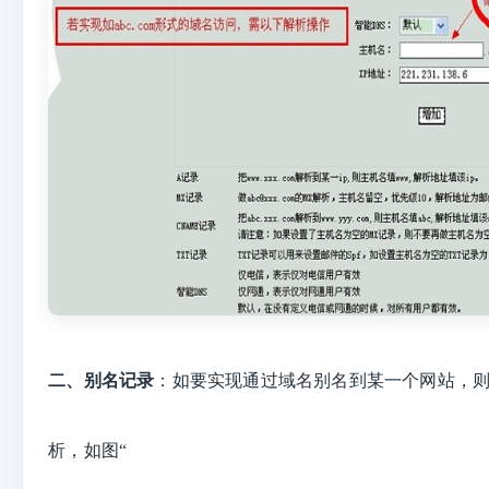
二、
别名记录
：
如要实现通过域名别名到某一个网站，
析，如
图“