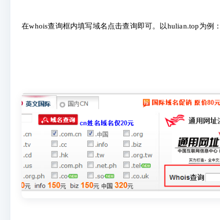
在
whois查询框内填写域名点击查询即可。以hulian.top为例