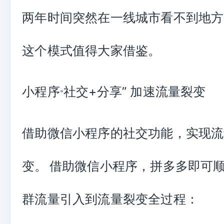
两年时间突然在一线城市看不到地方
这个模式值得大家借鉴。
小程序
社交
+
分享
”
加速流量裂变
“
借助微信
小程序
的社交功能，实现流
变。
借助微信
小程序
，拼多多即可
群流量引入到流量裂变全过程：