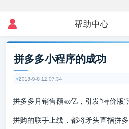
帮助中心
拼多多小程序的成功
2018-9-8 12:07:34
拼多多月销售额
亿，引发
“
特价版
”
400
拼购的联手上线，都将矛头直指拼多