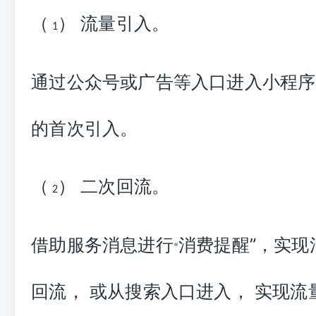
（
） 流量引入。
1
通过公众号或广告等入口进入
小程序
的首次引入。
（
） 二次回流。
2
借助服务消息进行
消费提醒
”
，实现
“
回流， 或从搜索入口进入， 实现流