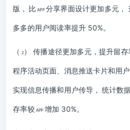
版，
比
分享界面设计更加多元，
APP
多多的用户阅读率提升
50%
。
（
） 传播途径更加多元，提升留存
2
程序
活动页面、消息推送卡片和用户
实现信息传播和用户传导，
统计数
存率较
增加
30%
。
APP