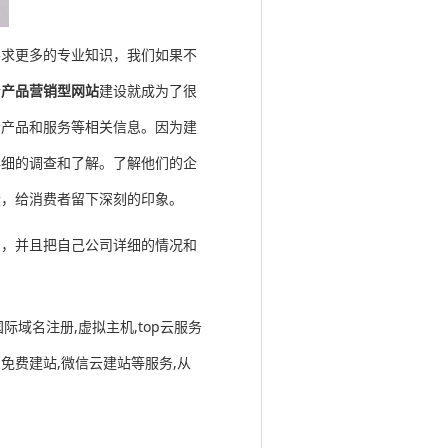
要求更多的专业知识，我们如果不
行
产品营销型网站
建设就成为了很
者产品和服务等相关信息。因为建
详细的调查和了解。了解他们的企
设，给消费者留下深刻的印象。
司，并且把自己公司详细的情况和
际域名注册,虚拟主机,top云服务
器,免费建站,微信云建站等服务,从