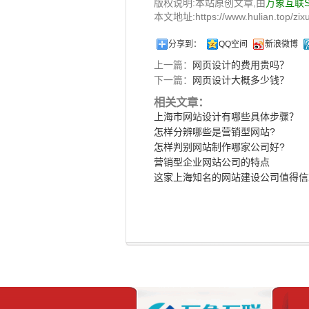
版权说明:本站原创文章,由
万象互联
本文地址:https://www.hulian.top/zixu
分享到：
QQ空间
新浪微博
上一篇：
网页设计的费用贵吗？
下一篇：
网页设计大概多少钱？
相关文章：
上海市网站设计有哪些具体步骤？
怎样分辨哪些是营销型网站?
怎样判别网站制作哪家公司好?
营销型企业网站公司的特点
这家上海知名的网站建设公司值得信