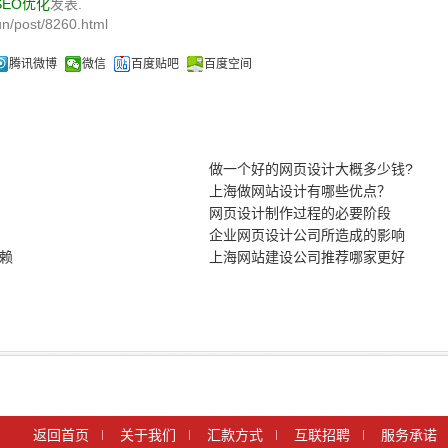
SEO优化
发表.
n/post/8260.html
腾讯微博
微信
百度贴吧
百度空间
做一个好的网页设计大概多少钱?
上海做网站设计有哪些优点？
网页设计制作过程的必要阶段
企业网页设计公司所造成的影响
赖
上海网站建设公司推荐哪家更好
返回首页
关于我们
汇款方式
互联招聘
服务承诺