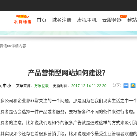
首页
域名注册
虚拟主机
云服务器
建站
资讯
>>
详细内容
产品营销型网站如何建设？
分享：
大
中
小
文章来源：
万象互联
更新时间：
2017-12-14 11:22:20
很多公司和企业都非常关注的一个问题，那是因为在我们现实生活之中一
消费者是否会选择一件产品或者服务，要根据各种不同的条件来进行考虑
消费者的注意，比如说我们现如今的很多广告就是通过这样的方式来吸引
，其实现如今还存在着很多营销手段，比如说现如今最受企业管理者欢迎