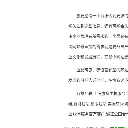
想要建设一个真正达到要求
能关注到这些信息，还有可能会
多企业管理者所需求的一个最具
设网站最直接的需求就是要凸显
业文化和发展历程，在整个网站
由此可见，建设营销型的网
发展的目标告诉他们，在协商之
万象互联,上海虚拟主机服务商,
器,智能建站,模版建站,美国空间,
业12年服务百万客户,诚征全国合作伙伴,