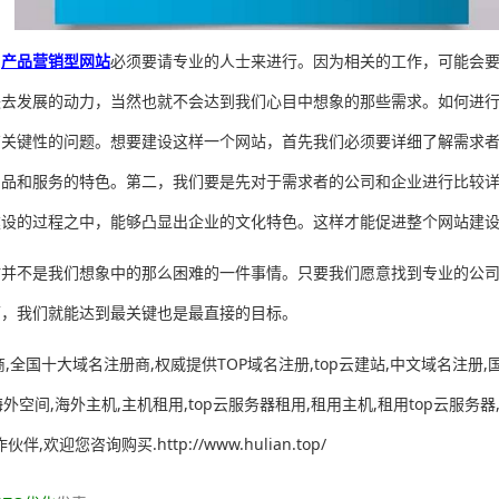
的
产品营销型网站
必须要请专业的人士来进行。因为相关的工作，可能会
失去发展的动力，当然也就不会达到我们心目中想象的那些需求。如何进
有关键性的问题。想要建设这样一个网站，首先我们必须要详细了解需求
产品和服务的特色。第二，我们要是先对于需求者的公司和企业进行比较
建设的过程之中，能够凸显出企业的文化特色。这样才能促进整个网站建
站并不是我们想象中的那么困难的一件事情。只要我们愿意找到专业的公
下，我们就能达到最关键也是最直接的目标。
全国十大域名注册商,权威提供TOP域名注册,top云建站,中文域名注册,国
海外空间,海外主机,主机租用,top云服务器租用,租用主机,租用top云服务
欢迎您咨询购买.http://www.hulian.top/