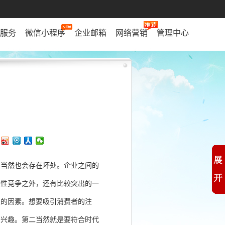
服务
微信小程序
企业邮箱
网络营销
管理中心
处当然也会存在坏处。企业之间的
良性竞争之外，还有比较突出的一
性的因素。想要吸引消费者的注
的兴趣。第二当然就是要符合时代