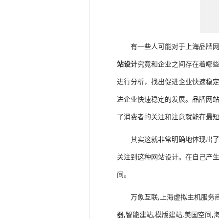
有一些人可能对于上海品牌
站设计
究竟和企业之间存在着哪
进行分析，找出促进企业快速稳
进企业快速稳定的发展。品牌网
了消费者的关注和注意就能在最
其实这就非常明确地体现出
关注到这种网站设计。在自己产
间。
万象互联,上海虚拟主机服务商,
器,智能建站,模版建站,美国空间,