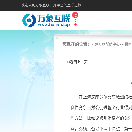
欢迎来到万象互联，开始您的互联之旅！
您现在的位置：
万象互联帮助中心
>>
最新
<<返回上一页
在上海这座竞争比较激烈的
良性竞争当然会促进整个行业得
些方法。比如说吸引消费者的关
意，必须具备以下两个特点，第