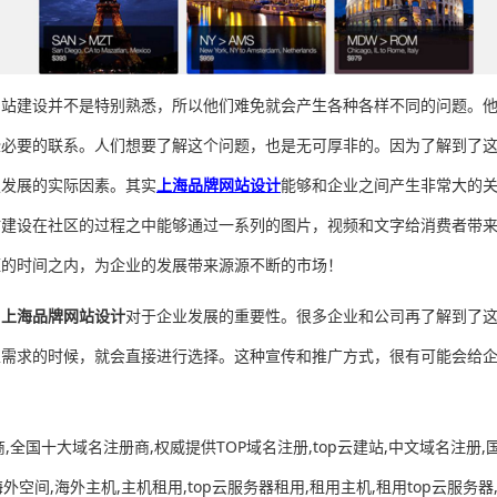
网站建设并不是特别熟悉，所以他们难免就会产生各种各样不同的问题。
些必要的联系。人们想要了解这个问题，也是无可厚非的。因为了解到了
定发展的实际因素。其实
上海品牌网站设计
能够和企业之间产生非常大的
站建设在社区的过程之中能够通过一系列的图片，视频和文字给消费者带
短的时间之内，为企业的发展带来源源不断的市场！
了
上海品牌网站设计
对于企业发展的重要性。很多企业和公司再了解到了
生需求的时候，就会直接进行选择。这种宣传和推广方式，很有可能会给
全国十大域名注册商,权威提供TOP域名注册,top云建站,中文域名注册,国
海外空间,海外主机,主机租用,top云服务器租用,租用主机,租用top云服务