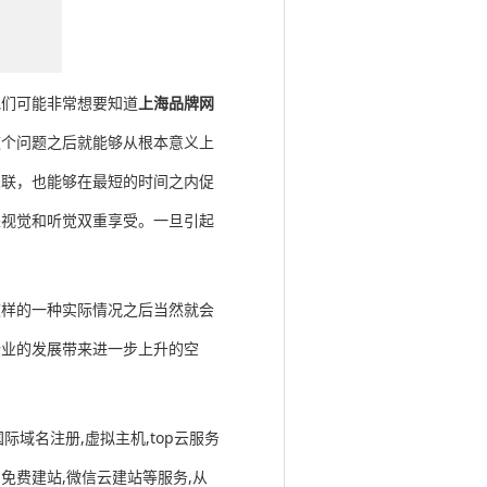
他们可能非常想要知道
上海品牌网
这个问题之后就能够从根本意义上
关联，也能够在最短的时间之内促
来视觉和听觉双重享受。一旦引起
这样的一种实际情况之后当然就会
企业的发展带来进一步上升的空
际域名注册,虚拟主机,top云服务
器,免费建站,微信云建站等服务,从