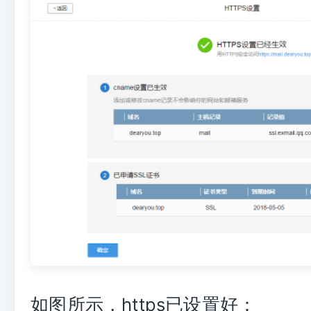
如图所示，https已设置好：