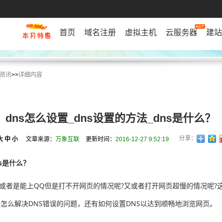
首页
域名注册
虚拟主机
云服务器
建站
资讯
>>
详细内容
dns怎么设置_dns设置的方法_dns是什么？
分享：
大
中
小
文章来源：
万象互联
更新时间：
2016-12-27 9:52:19
ns是什么？
者是能上QQ但是打不开网页的情况呢?又或者打开网页超慢的情况呢?这
怎么解决DNS错误的问题，还有如何设置DNS以达到顺畅地浏览网页。