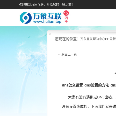
欢迎来到万象互联，开始您的互联之旅！
您现在的位置：
万象互联帮助中心
>>
最新
<<返回上一页
dns怎么设置_dns设置的方法_d
大家有没有遇到过DNS出错，或
没有设置造成的，下面我们就来讲