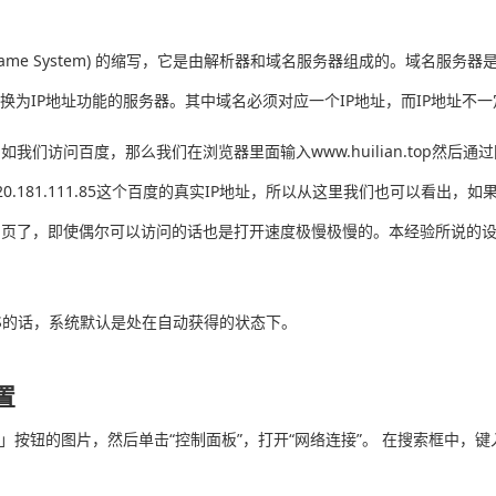
 Name System) 的缩写，它是由解析器和域名服务器组成的。域名服
换为IP地址功能的服务器。其中域名必须对应一个IP地址，而IP地址不
访问百度，那么我们在浏览器里面输入www.huilian.top然后
.181.111.85这个百度的真实IP地址，所以从这里我们也可以看出，
页了，即使偶尔可以访问的话也是打开速度极慢极慢的。本经验所说的设置
的话，系统默认是处在自动获得的状态下。
置
」按钮的图片，然后单击“控制面板”，打开“网络连接”。 在搜索框中，