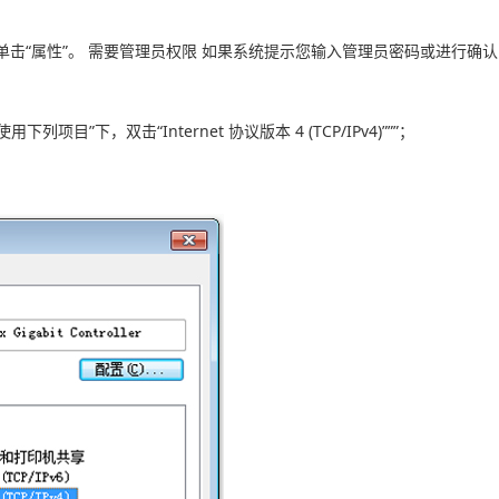
单击“属性”。 需要管理员权限 如果系统提示您输入管理员密码或进行确
项目”下，双击“Internet 协议版本 4 (TCP/IPv4)”””；