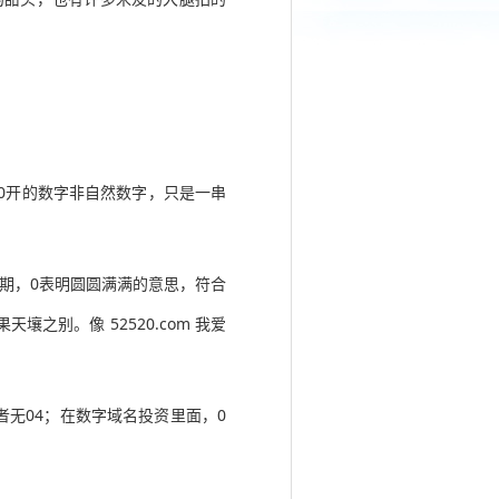
；0开的数字非自然数字，只是一串
期，0表明圆圆满满的意思，符合
别。像 52520.com 我爱
者无04；在数字域名投资里面，0