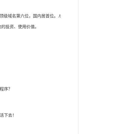
顶级域名第六位，国内居首位。.t
致的投资、使用价值。
程序？
活下去！