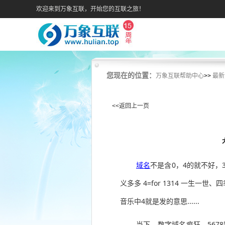
欢迎来到万象互联，开始您的互联之旅！
您现在的位置：
万象互联帮助中心
>>
最新
<<返回上一页
域名
不是含0，4的就不好，36
义多多 4=for 1314 一生一世
音乐中4就是发的意思......
当下，数字域名疯狂，56