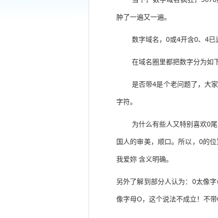
肿了一遍又一遍。
数字域名，0或4开含0、4
在域名圈里都把数字分为如下
是否带4是个老问题了，大家
字符。
为什么有些人又特别喜欢0
国人的审美，顺口。所以，0的位置
我爱妳 含义明确。
另外了解到部分人认为：0太像字
像字母O，这个说法不成立！不带