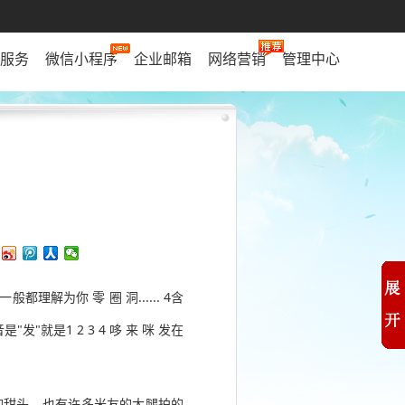
服务
微信小程序
企业邮箱
网络营销
管理中心
理解为你 零 圈 洞...... 4含
发"就是1 2 3 4 哆 来 咪 发在
的甜头，也有许多米友的大腿拍的