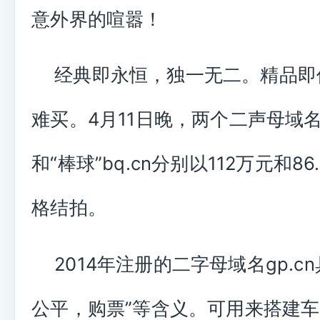
意外界的喧嚣！
经典即永恒，独一无二。精品即
难买。4月11日晚，两个二声母域名“股
和“棒球”bq.cn分别以112万元和8
格结拍。
2014年注册的二字母域名gp.c
公平，购票”等含义。可用来搭建