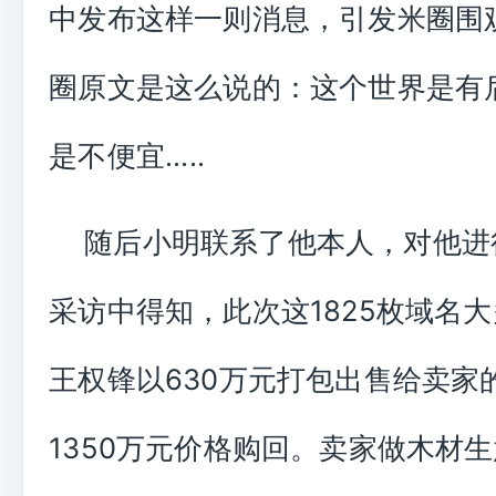
中发布这样一则消息，引发米圈围
圈原文是这么说的：这个世界是有
是不便宜.....
随后小明联系了他本人，对他进
采访中得知，此次这1825枚域名
王权锋以630万元打包出售给卖家
1350万元价格购回。卖家做木材