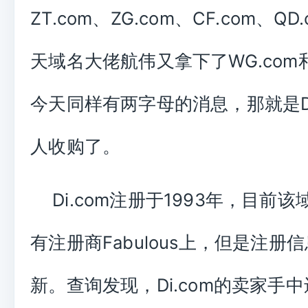
ZT.com、ZG.com、CF.com、Q
天域名大佬航伟又拿下了WG.com和
今天同样有两字母的消息，那就是Di
人收购了。
Di.com注册于1993年，目前
有注册商Fabulous上，但是注册
新。查询发现，Di.com的卖家手