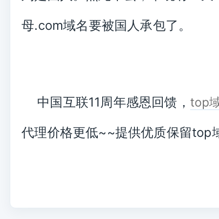
母.com域名要被国人承包了。
中国互联11周年感恩回馈，
to
代理价格更低~~提供优质保留top域