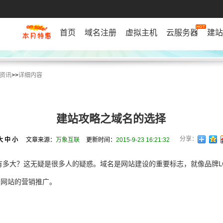
首页
域名注册
虚拟主机
云服务器
建站
资讯
>>
详细内容
建站攻略之域名的选择
分享：
大
中
小
文章来源：
万象互联
更新时间：
2015-9-23 16:21:32
有多大？这无疑是很多人的疑惑。域名是网站建设的重要标志，就像品牌L
力网站的营销推广。