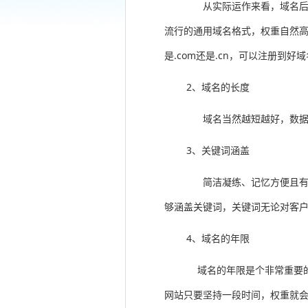
从实际运作来看，域名后
流行的通用域名格式，权重自然高
是.com还是.cn，可以注册到
2、域名的长度
域名当然越短越好，数
3、关键词涵盖
简洁凝练、记忆方便且
够涵盖关键词，关键词无论对客
4、域名的年限
域名的年限是个非常重要
网站只要坚持一段时间，权重就