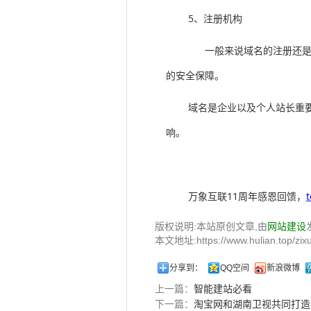
5、注册机构
一般来说域名的注册还是
的安全保障。
域名是企业以及个人站长重
响。
万象互联11周年感恩回馈，
版权说明:本站原创文章,由
网站建设
本文地址:https://www.hulian.top/zixu
分享到：
QQ空间
新浪微博
上一篇：
智能建站必看
下一篇：
淘宝网和湖南卫视共同打造hit