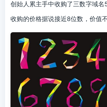
创始人累主手中收购了三数字域名58
收购的价格据说接近8位数，价值