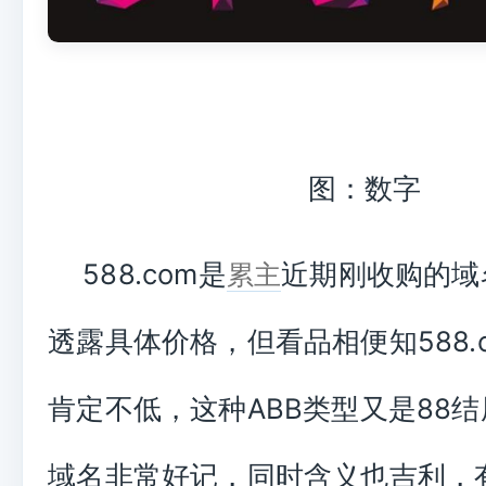
图：数字
588.com是
近期刚收购的域
累主
透露具体价格，但看品相便知588.
肯定不低，这种ABB类型又是88
域名非常好记，同时含义也吉利，有