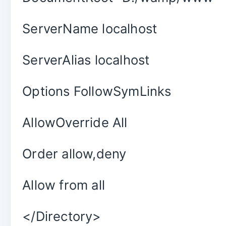
ServerName localhost
ServerAlias localhost
Options FollowSymLinks
AllowOverride All
Order allow,deny
Allow from all
</Directory>