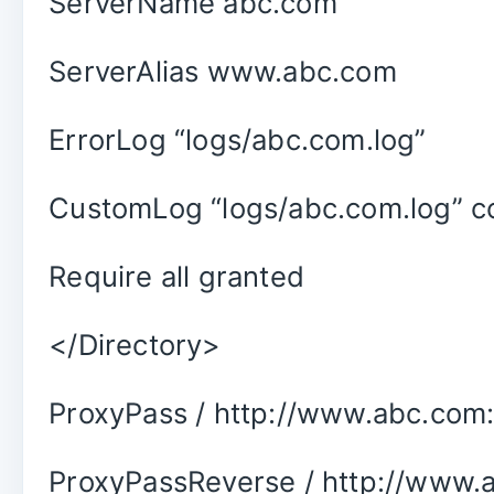
ServerName abc.com
ServerAlias www.abc.com
ErrorLog “logs/abc.com.log”
CustomLog “logs/abc.com.log” 
Require all granted
</Directory>
ProxyPass / http://www.abc.com:
ProxyPassReverse / http://www.