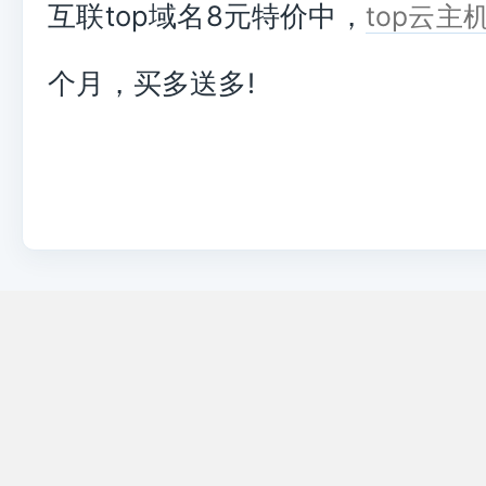
互联top域名8元特价中，
top云主
个月，买多送多!