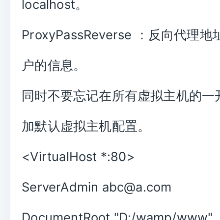
localhost。
ProxyPassReverse ：反向代
户的信息。
同时不要忘记在所有虚拟主机的一
加默认虚拟主机配置。
<VirtualHost *:80>
ServerAdmin abc@a.com
DocumentRoot "D:/wamp/www"