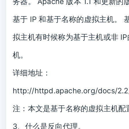
务器。 Apache 版本 1.1 和更
基于 IP 和基于名称的虚拟主机。
拟主机有时候称为基于主机或非 I
机。
详细地址：
http://httpd.apache.org/docs/2.2
注：本文是基于名称的虚拟主机配
3、什么是反向代理。