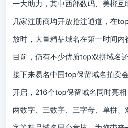
一大助力，其中西部数码、美橙互
几家注册商均开放抢注通道，在to
放时，大量精品域名在第一时间内
目前，仍有不少优质top双拼域名
接下来易名中国top保留域名拍卖会
开启，216个top保留域名同时亮
两数字、三数字、三字母、单拼、
字等精品域名同台竞技，为您带来