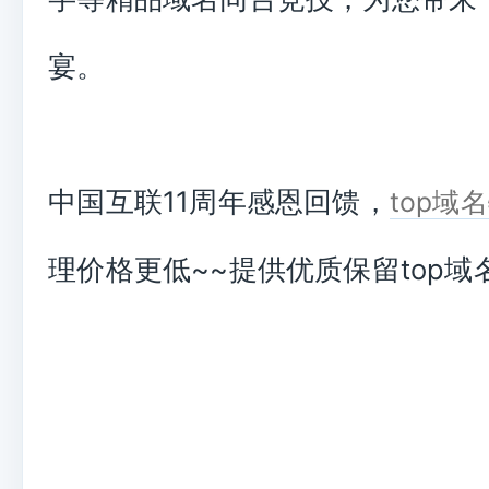
宴。
中国互联11周年感恩回馈，
top域
理价格更低~~提供优质保留top域名