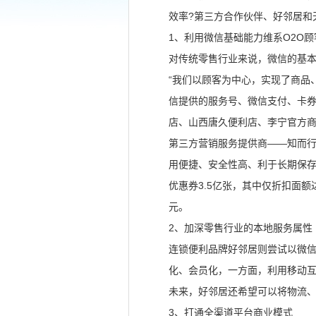
效率?第三方合作伙伴、好邻居和
1、利用微信基础能力维系O2O顾
对传统零售行业来说，微信的基
“我们以顾客为中心，实现了商品
信提供的服务号、微信支付、卡券
店、山西唐久便利店、李宁官方商
第三方营销服务提供商——知而
用便捷、安全性高、利于长期保
优惠券3.5亿张，其中仅折扣面
元。
2、加深零售行业的本地服务属性
连锁便利品牌好邻居则尝试以微
化、会员化，一方面，利用移动
未来，好邻居还希望可以将物流
3、打通全渠道平台商业模式