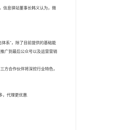
”，信息驿站董事长韩义认为，微
态体系”，除了目前提供的基础能
、推广到最后公众号以及运营营销
第三方合作伙伴将深挖行业特色，
多，代理更优惠.