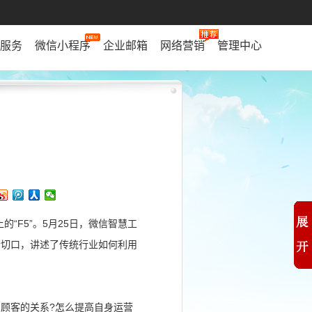
服务
微信小程序
企业邮箱
网络营销
管理中心
的“F5”。5月25日，微信智慧工
个切口，讲述了传统行业如何利用
顾客的关系?怎么提高自身运营