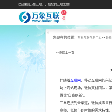
欢迎来到万象互联，开始您的互联之旅！
您现在的位置：
万象互联帮助中心
>>
最新
<<返回上一页
伴随着
互联网
、移动互联网的兴起，
坊上海站现场，微信支付团队，
微信“自我刷新”。
三重连接到全渠道，微信成零售行
高频、低额与即时性的需求特性，