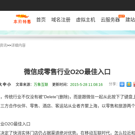
首页
域名注册
虚拟主机
云服务器
建站
资讯
>>
详细内容
微信成零售行业O2O最佳入口
分享：
大
中
小
文章来源：
万象互联
更新时间：
2015-5-28 11:08:16
传统行业不仅没有被“Delete”(删除)，而是跟微信一起从此按下了键盘上
第三方合作伙伴、零售、酒店、客运站从业者齐聚上海，以零售和旅游两
业O2O最佳入口
决定了快消实体门店仍占据渠道绝对优势。在移动互联时代，怎么拉近和