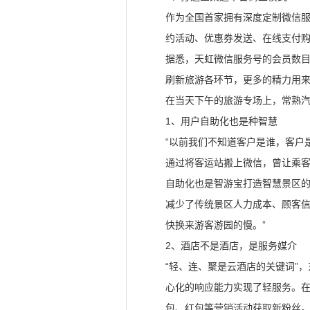
作为全国首家拥有深度定制微信
约活动、优惠券发送、在线支付
据悉，天虹微信服务号的会员数目前
刷新旅游各环节，更多的精力用
在当天下午的旅游专场上，常熟
1、用户自助化也是种智慧
“以前我们不知道客户是谁，客户
通过将客运站搬上微信，曾让乘客窝
自助化也是智游宝打造智慧景区
减少了传统景区人力成本、顾客信
快换来游客游园的慢。”
2、酒店不是酒店，是服务媒介
“轻、连、聚是云酒店的关键词”
心化的响应能力实现了轻服务。在
包、红包等营销活动获取新粉丝