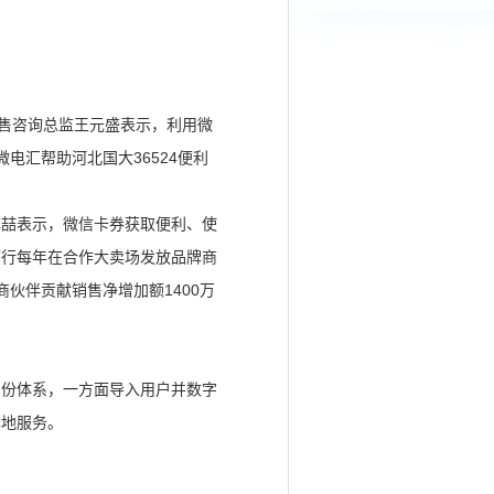
零售咨询总监王元盛表示，利用微
电汇帮助河北国大36524便利
林喆表示，微信卡券获取便利、使
而行每年在合作大卖场发放品牌商
伙伴贡献销售净增加额1400万
身份体系，一方面导入用户并数字
本地服务。