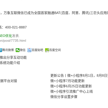
象互联微信已成为全国首家融通BAT(百度、阿里、腾讯)三巨头应用
400-021-8887
SEO优化
发表.
n/post/7735.html
腾讯微博
微信
百度贴吧
百度空间
推出分享互动功能
系统功能介绍
更新公告丨微+小程序8月1日，8月8
数据平台对接
微+小程序7月功能更新
微+小程序6月25日功能更新
微+小程序引流推广中心上线
微信分享设置步骤