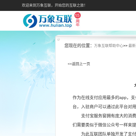
欢迎来到万象互联，开始您的互联之旅！
您现在的位置：
万象互联帮助中心
>>
最新
<<返回上一页
作为在线支付应用最多的app，
台，入驻商户可以通过此平台对
支付宝服务窗拥有庞大的消费者
们需要类似于微信公众号一样来
为此互联团队单独开发了支付宝