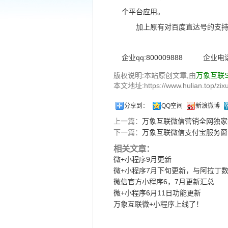
个平台应用。
加上原有对百度直达号的支持，万
企业qq:800009888 企业电话：
版权说明:本站原创文章,由
万象互联
本文地址:https://www.hulian.top/zixu
分享到：
QQ空间
新浪微博
上一篇：
万象互联微信营销全网独家
下一篇：
万象互联微信支付宝服务窗
相关文章：
微+小程序9月更新
微+小程序7月下旬更新，与阿拉丁
微信官方小程序6，7月更新汇总
微+小程序6月11日功能更新
万象互联微+小程序上线了！