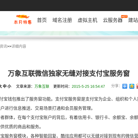
首页
域名注册
虚拟主机
云服务器
建站
资讯
>>
详细内容
万象互联微信独家无缝对接支付宝服务窗
分享：
大
中
小
文章来源：
万象互联
更新时间：
2015-5-25 16:54:47
支付宝钱包推出了服务窗功能。支付宝服务窗是支付宝为企业、组织和个
用户进行信息推送、交易场景打通和会员服务管理。
群体，在每个支付宝账户的背后，有着信用卡、银行卡、余额宝、余额
提供优质的商品和服务。
服务窗模块，各种智能回复、酷炫应用都可以无缝对接到现有的微信营