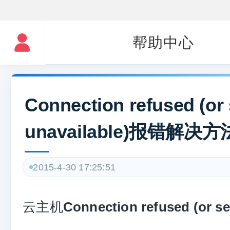
帮助中心
Connection refused (or 
unavailable)报错解决方
2015-4-30 17:25:51
云主机
Connection refused (or se