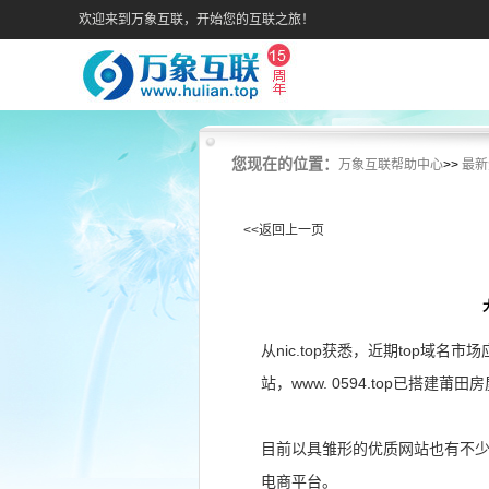
欢迎来到万象互联，开始您的互联之旅！
您现在的位置：
万象互联帮助中心
>>
最新
<<返回上一页
从nic.top获悉，近期top域名
站，www. 0594.top已搭建莆田
目前以具雏形的优质网站也有不少
电商平台。