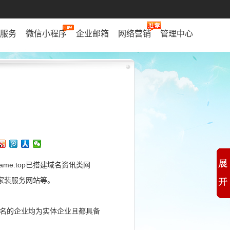
服务
微信小程序
企业邮箱
网络营销
管理中心
ame.top已搭建域名资讯类网
已搭建家装服务网站等。
域名的企业均为实体企业且都具备