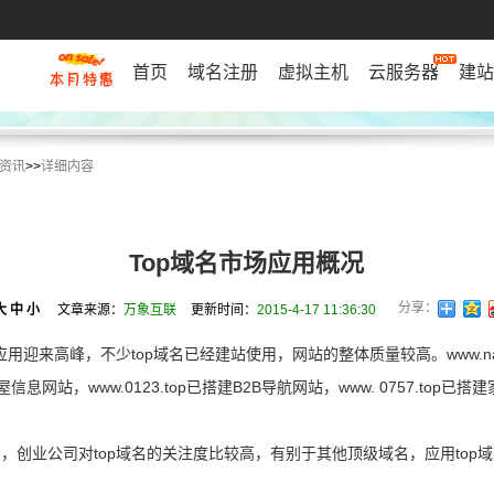
首页
域名注册
虚拟主机
云服务器
建站
资讯
>>
详细内容
Top域名市场应用概况
分享：
大
中
小
文章来源：
万象互联
更新时间：
2015-4-17 11:36:30
市场应用迎来高峰，不少top域名已经建站使用，网站的整体质量较高。www.n
房屋信息网站，www.0123.top已搭建B2B导航网站，www. 0757.top
，创业公司对top域名的关注度比较高，有别于其他顶级域名，应用top