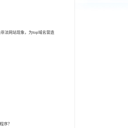
非法网站现象，为top域名营造
程序？