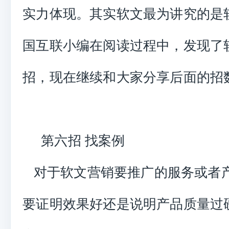
实力体现。其实软文最为讲究的是
国互联小编在阅读过程中，发现了软
招，现在继续和大家分享后面的招
第六招 找案例
对于软文营销要推广的服务或者
要证明效果好还是说明产品质量过