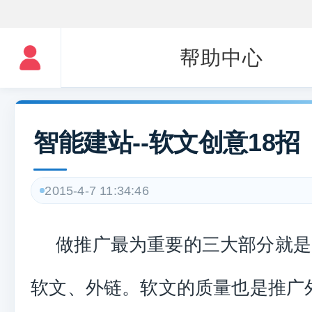
帮助中心
智能建站--软文创意18招
2015-4-7 11:34:46
做推广最为重要的三大部分就是
软文、外链。软文的质量也是推广外