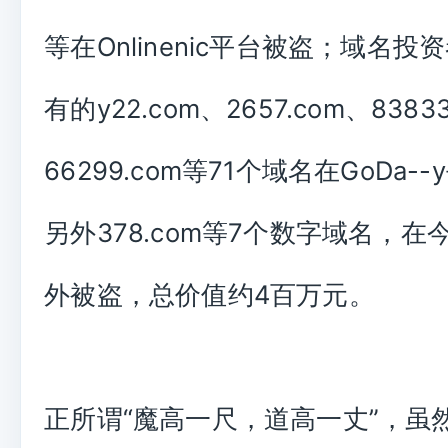
等在Onlinenic平台被盗；域名
有的y22.com、2657.com、8383
66299.com等71个域名在GoDa-
另外378.com等7个数字域名，在
外被盗，总价值约4百万元。
正所谓“魔高一尺，道高一丈”，虽