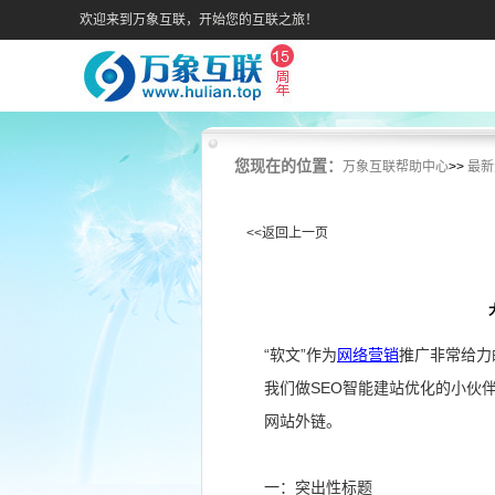
欢迎来到万象互联，开始您的互联之旅！
您现在的位置：
万象互联帮助中心
>>
最新
<<返回上一页
“软文”作为
网络营销
推广非常给力
我们做SEO智能建站优化的小伙
网站外链。
一：突出性标题