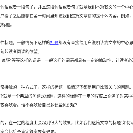
的词语或者一段句子，并且这段词语或者句子就是我们本篇软文的一个中
户看了之后能够在第一时间里知道我们这篇文章讲的是什么内容。例如，
的标题。
接性标题，一般情况下这样的
标题
都没有直接给用户说明该篇文章的中心
而勾起读者阅读的欲望。
、疯狂”等等这样的词语。一般这样的词语都具有一定的煽动性，让读者
经常接触的一种方式了，这样的标题一般情况下都是用户比较关心的问题
这个就是一个典型的问题式标题，这样的标题在一定的程度上充满了对某
比较喜欢看。谁不喜欢给自己多长些见识呢？
的，在一定的程度上会起到很大的效果，比如我们这篇文章的标题“如何
答案会比给予肯定答案要有效果。