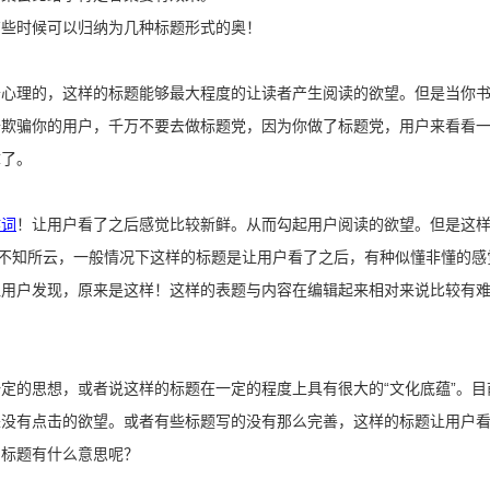
有些时候可以归纳为几种标题形式的奥！
奇心理的，这样的标题能够最大程度的让读者产生阅读的欲望。但是当你
去欺骗你的用户，千万不要去做标题党，因为你做了标题党，用户来看看
章了。
键词
！让用户看了之后感觉比较新鲜。从而勾起用户阅读的欲望。但是这
后不知所云，一般情况下这样的标题是让用户看了之后，有种似懂非懂的感
让用户发现，原来是这样！这样的表题与内容在编辑起来相对来说比较有
定的思想，或者说这样的标题在一定的程度上具有很大的“文化底蕴”。
来没有点击的欲望。或者有些标题写的没有那么完善，这样的标题让用户
的标题有什么意思呢？