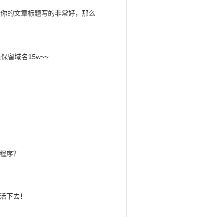
设你的文章标题写的非常好，那么
保留域名15w~~
程序？
活下去！