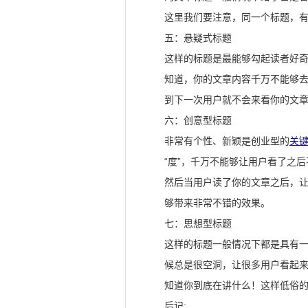
这里我们要注意，同一个标题，
五：悬疑式标题
这样的标题是最能够勾起读者好
知道，你的文章内容千万不能够
到下一次用户就不会来看你的文
六：创意型标题
非常有个性、新颖是创业型的
关
“度”，千万不能够让用户看了之
然后当用户读了你的文章之后，
够带来非常不错的效果。
七：思想型标题
这样的标题一般情况下都是具有一
候总是很空洞，让很多用户看起
知道你到底在讲什么！这样低俗
后记: