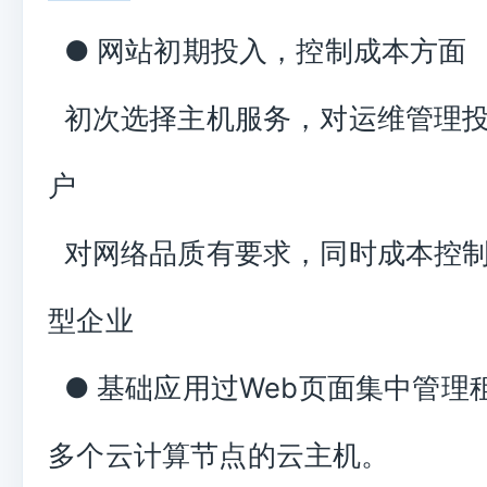
● 网站初期投入，控制成本方面
初次选择主机服务，对运维管理投
户
对网络品质有要求，同时成本控制
型企业
● 基础应用过Web页面集中管理
多个云计算节点的云主机。