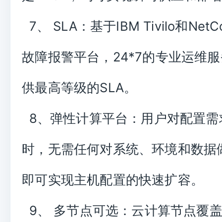
7、 SLA：基于IBM Tivilo和Net
故障报警平台，24*7的专业运维
供最高等级的SLA。
8、弹性计算平台：用户对配置需
时，无需任何对系统、环境和数据
即可实现主机配置的快速扩容。
9、 多节点可选：云计算节点覆