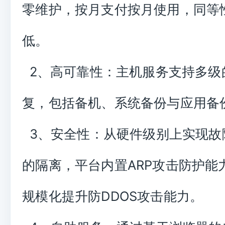
零维护，按月支付按月使用，同等
低。
2、高可靠性：主机服务支持多级
复，包括备机、系统备份与应用备
3、安全性：从硬件级别上实现故
的隔离，平台内置ARP攻击防护能
规模化提升防DDOS攻击能力。