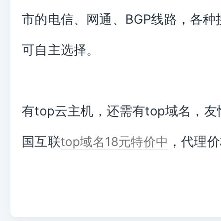
市的电信、网通、BGP线路，各种
可自主选择。
有top云主机，还需有top域名，
国互联
，代理价
top域名18元特价中