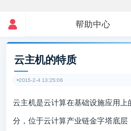
帮助中心
云主机的特质
2015-2-4 13:25:06
云主机是云计算在基础设施应用上
分，位于云计算产业链金字塔底层