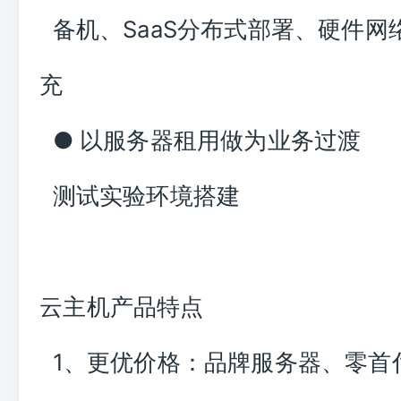
备机、SaaS分布式部署、硬件网
充
● 以服务器租用做为业务过渡
测试实验环境搭建
云主机产品特点
1、更优价格：品牌服务器、零首