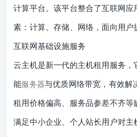
计算平台。该平台整合了互联网应
素：计算、存储、网络，面向用户
互联网基础设施服务
云主机是新一代的主机租用服务，
能
与优质网络带宽，有效解
服务器
租用价格偏高、服务品参差不齐等
满足中小企业、个人站长用户对主