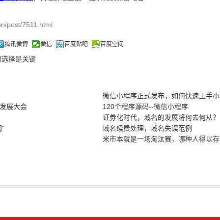
n/post/7511.html
腾讯微博
微信
百度贴吧
百度空间
何选择是关键
微信小程序正式发布，如何快速上手小
发展大会
120个程序源码--微信小程序
证券化时代，域名的发展将何去何从？
”
域名续费处理，域名失误范例
米市本就是一场淘汰赛，哪种人得以存