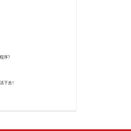
程序？
活下去！