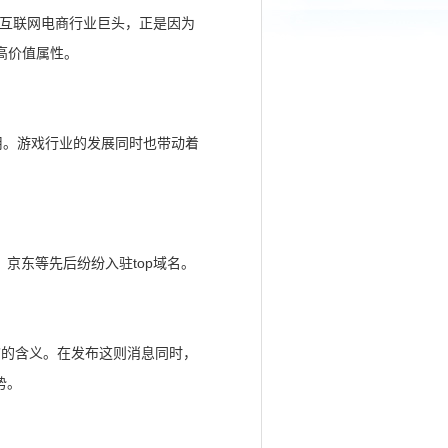
东互联网电商行业巨头，正是因为
更高价值属性。
用。游戏行业的发展同时也带动着
du，京东等先后纷纷入驻top域名。
桐”的含义。在发布这则消息同时，
势。