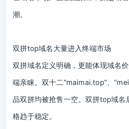
潮。
双拼top域名大量进入终端市场
双拼域名定义明确，更能体现域名价
端亲睐。双十二“maimai.top”、“mei
品双拼均被抢售一空。双拼top域名
格趋于稳定。