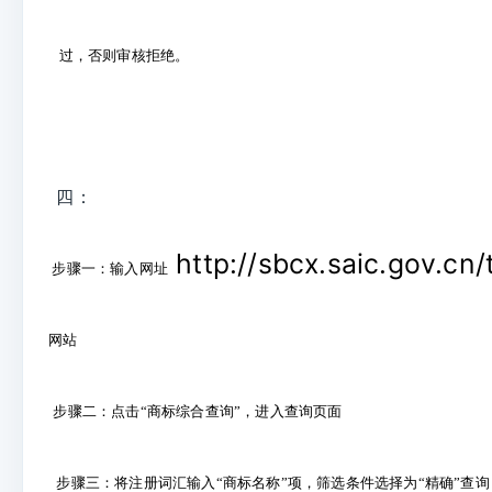
过，否则审核拒绝。
四：
http://sbcx.saic.gov.cn/
步骤一：输入网址
网站
步骤二：点击“商标综合查询”，进入查询页面
步骤三：将注册词汇输入“商标名称”项，筛选条件选择为“精确”查询