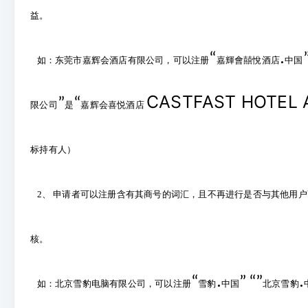
益。
.
“
如：东莞市嘉辉会酒店有限公司，可以注册
嘉輝會囍悅酒店
中国
CASTFAST HOTEL
”
“
限公司
是
嘉辉会喜悦酒店
标持有人）
2
、 申请者可以注册含有其商号的词汇，且不再进行是否与其他用户
核。
.
.
“
”
“”
如：北京雪豹电脑有限公司，可以注册
雪豹
中国
北京雪豹