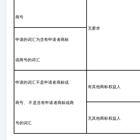
商号
无要求
申请的词汇为含有申请者商标
或商号的词汇
申请的词汇不是申请者商标或
有其他商标权益人
商号、 不是含有申请者商标或商
无其他商标权益人
号的词汇