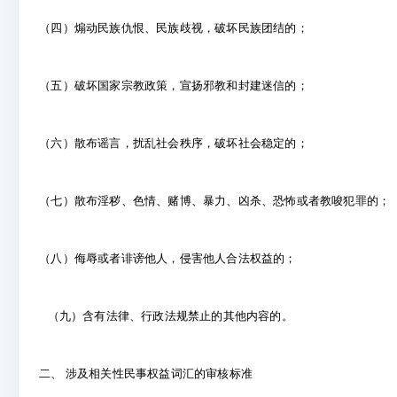
（四）煽动民族仇恨、民族歧视，破坏民族团结的；
（五）破坏国家宗教政策，宣扬邪教和封建迷信的；
（六）散布谣言，扰乱社会秩序，破坏社会稳定的；
（七）散布淫秽、色情、赌博、暴力、凶杀、恐怖或者教唆犯罪的；
（八）侮辱或者诽谤他人，侵害他人合法权益的；
（九）含有法律、行政法规禁止的其他内容的。
二、 涉及相关性民事权益词汇的审核标准