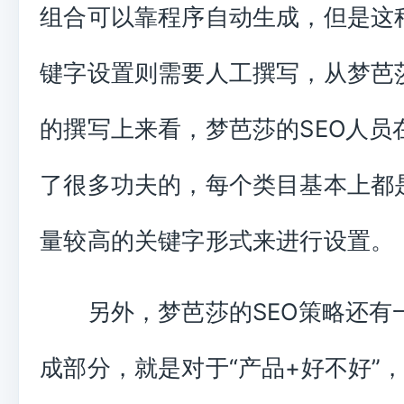
组合可以靠程序自动生成，但是这
键字设置则需要人工撰写，从梦芭莎的
的撰写上来看，梦芭莎的SEO人员
了很多功夫的，每个类目基本上都
量较高的关键字形式来进行设置。
另外，梦芭莎的SEO策略还有
成部分，就是对于“产品+好不好”，