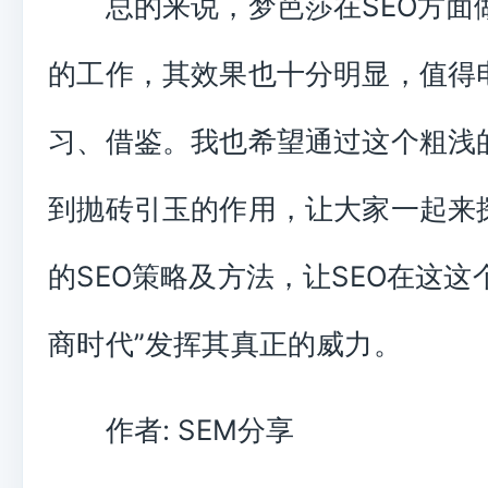
总的来说，梦芭莎在SEO方面
的工作，其效果也十分明显，值得
习、借鉴。我也希望通过这个粗浅
到抛砖引玉的作用，让大家一起来
的SEO策略及方法，让SEO在这这
商时代”发挥其真正的威力。
作者: SEM分享