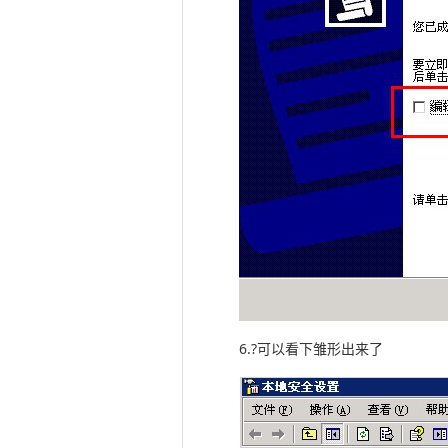
6.?可以看下雏形出来了