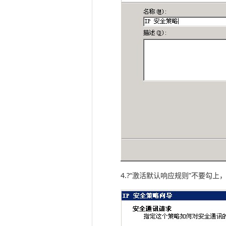
4.?“激活默认响应规则”不要勾