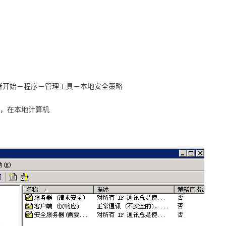
c或者开始－程序－管理工具－本地安全策略
略，在本地计算机