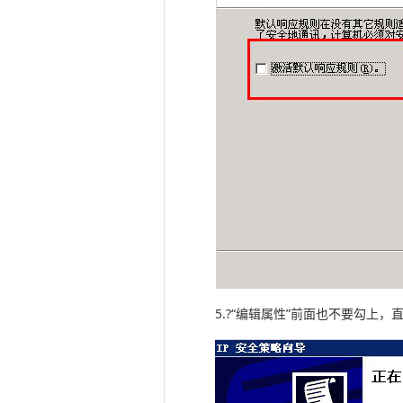
5.?“编辑属性”前面也不要勾上，