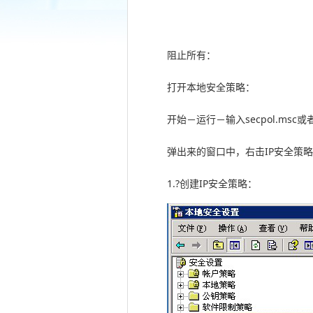
阻止所有：
打开本地安全策略：
开始－运行－输入secpol.ms
弹出来的窗口中，右击IP安全策
1.?创建IP安全策略：