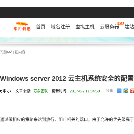
首页
域名注册
虚拟主机
云服务器
建站
问题
>>
详细内容
Windows server 2012 云主机系统安全的配置
分享：
大
中
小
文章来源：
万象互联
更新时间：
2017-8-2 11:34:50
以通过做相应的策略来达到放行、阻止相关的端口，由于允许的优先级高