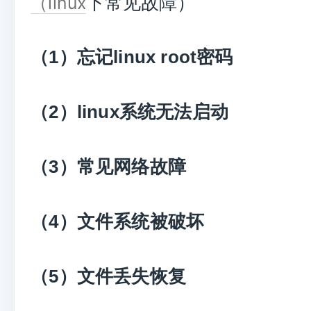
下常见故障）
（linux
（
1
）忘记
linux root
密码
（
2
）
linux
系统无法启动
（
3
）常见网络故障
（
4
）文件系统被破坏
（
5
）文件丢失恢复