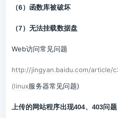
（
6
）函数库被破坏
（
7
）无法挂载数据盘
Web访问常见问题
http://jingyan.baidu.com/articl
服务器常见问题)
(linux
上传的网站程序出现
404
、
403
问题