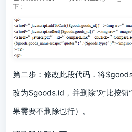
下：
第二步：修改此段代码，将$goods.g
改为$goods.id，并删除“对比按
果需要不删除也行）。