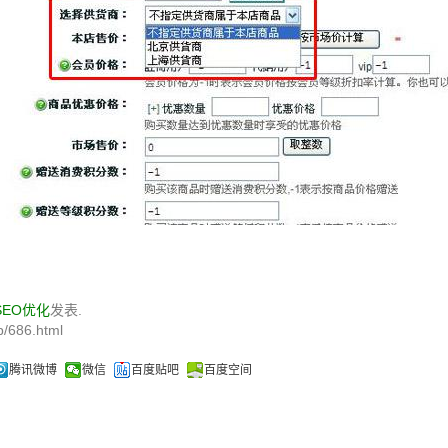
SEO优化
发表.
/686.html
腾讯微博
微信
百度贴吧
百度空间