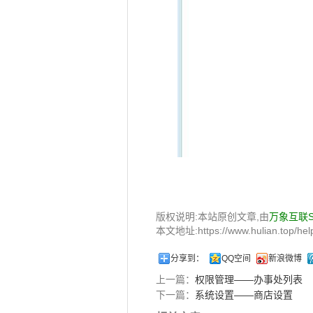
版权说明:本站原创文章,由
万象互联
本文地址:https://www.hulian.top/help
分享到：
QQ空间
新浪微博
上一篇：
权限管理——办事处列表
下一篇：
系统设置——商店设置