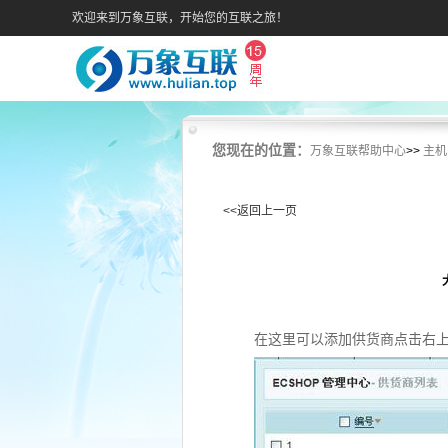
欢迎来到万象互联，开始您的互联之旅！
您现在的位置：
万象互联帮助中心
>>
主机
<<返回上一页
在这里可以添加供货商点击右