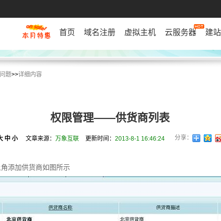
首页
域名注册
虚拟主机
云服务器
建站
问题
>>
详细内容
权限管理——供货商列表
分享：
大
中
小
文章来源：
万象互联
更新时间：
2013-8-1 16:46:24
上角添加供货商如图所示