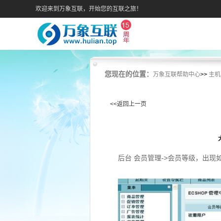
欢迎来到万象互联，开始您的互联之旅！
您现在的位置：
万象互联帮助中心
>>
主机
<<返回上一页
后台 会员管理->会员等级，出现