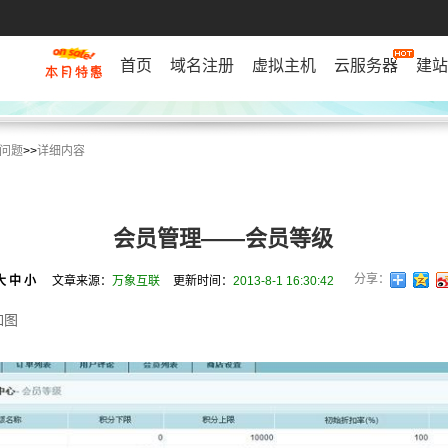
首页
域名注册
虚拟主机
云服务器
建站
问题
>>
详细内容
会员管理——会员等级
分享：
大
中
小
文章来源：
万象互联
更新时间：
2013-8-1 16:30:42
如图