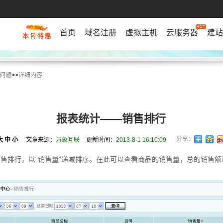
首页
域名注册
虚拟主机
云服务器
建站
问题
>>
详细内容
报表统计——销售排行
分享：
大
中
小
文章来源：
万象互联
更新时间：
2013-8-1 16:10:09
售排行，以“销售量”递减排序。在此可以查看商品的销售量，总的销售额