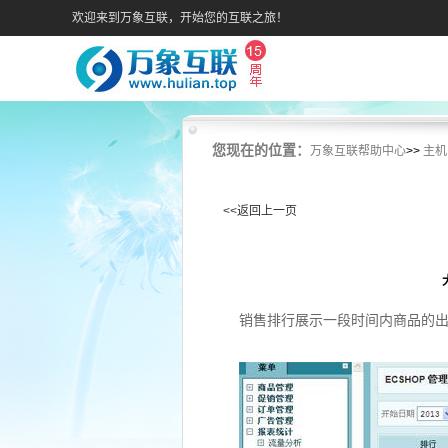
欢迎来到万象互联，开始您的互联之旅！
您现在的位置：
万象互联帮助中心
>>
主机
<<返回上一页
销售排行展示一段时间内商品的出