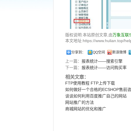
版权说明:本站原创文章,由
万象互联
本文地址:https://www.hulian.top/help
分享到：
QQ空间
新浪微博
上一篇：
报表统计——搜索引擎
下一篇：
报表统计——访问购买率
相关文章：
FTP使用教程 FTP上传下载
如何做好一个合格的ECSHOP售前
谈谈如何利用百度推广自己的网站
网站推广的方法
商城网站的优化和推广