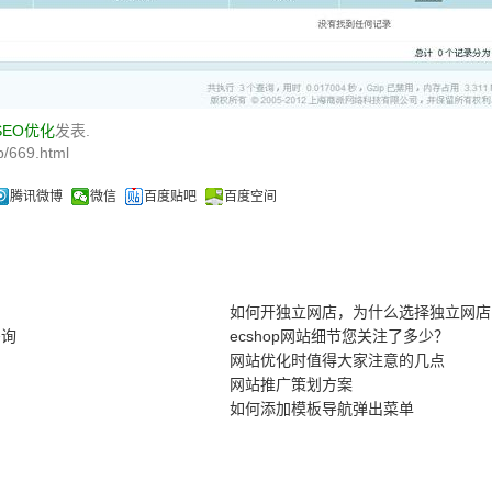
SEO优化
发表.
/669.html
腾讯微博
微信
百度贴吧
百度空间
如何开独立网店，为什么选择独立网店
咨询
ecshop网站细节您关注了多少？
网站优化时值得大家注意的几点
网站推广策划方案
如何添加模板导航弹出菜单