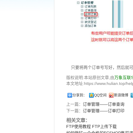
只要将两个订单号写好，然后就
版权说明:本站原创文章,由
万象互联
本文地址:https://www.hulian.top/help
分享到：
QQ空间
新浪微博
上一篇：
订单管理——订单查询
下一篇：
订单管理——订单打印
相关文章：
FTP使用教程 FTP上传下载