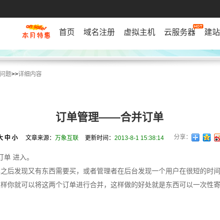
首页
域名注册
虚拟主机
云服务器
建站
问题
>>
详细内容
订单管理——合并订单
分享：
大
中
小
文章来源：
万象互联
更新时间：
2013-8-1 15:38:14
订单 进入。
单之后发现又有东西需要买，或者管理者在后台发现一个用户在很短的时
这样你就可以将这两个订单进行合并，这样做的好处就是东西可以一次性