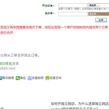
可以将从订单合并到主订单。
SEO优化
发表.
/655.html
腾讯微博
微信
百度贴吧
百度空间
如何开独立网店，为什么选择独立网店