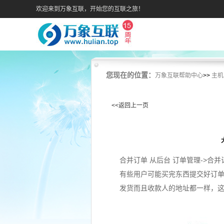
欢迎来到万象互联，开始您的互联之旅！
您现在的位置：
万象互联帮助中心
>>
主机
<<返回上一页
合并订单 从后台 订单管理->合并
有些用户可能买完东西提交好订
发货而且收款人的地址都一样，