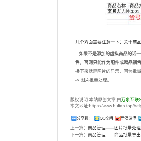
几个方面需要注意一下：关于商
如果不是添加的虚拟商品的话一定
售，否则只能作为配件或赠品销
接下来就是图片的显示，因为批量
-> 图片批量处理。
版权说明:本站原创文章,由
万象互联
本文地址:https://www.hulian.top/help
分享到：
QQ空间
新浪微博
上一篇：
商品管理——图片批量处理
下一篇：
商品管理——商品批量导出