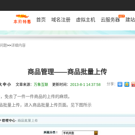
首页
域名注册
虚拟主机
云服务器
建站
问题
>>
详细内容
商品管理——商品批量上传
分享：
大
中
小
文章来源：
万象互联
更新时间：
2013-8-1 14:37:58
传，免去了一件一件商品的上传的麻烦。
商品批量上传，进入商品批量上传页面。见下图所示