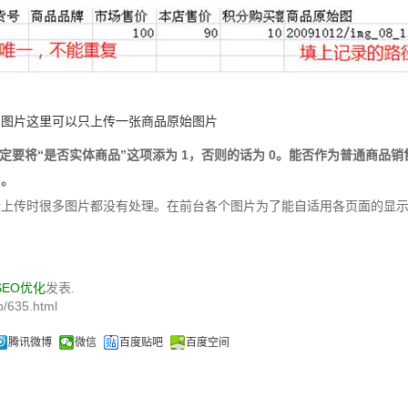
品图片这里可以只上传一张商品原始图片
要将“是否实体商品”这项添为 1，否则的话为 0。能否作为普通商品销
售。
上传时很多图片都没有处理。在前台各个图片为了能自适用各页面的显示
SEO优化
发表.
/635.html
腾讯微博
微信
百度贴吧
百度空间