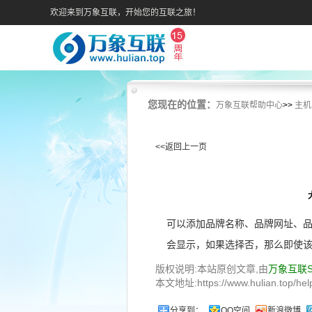
欢迎来到万象互联，开始您的互联之旅！
您现在的位置：
万象互联帮助中心
>>
主机
<<返回上一页
可以添加品牌名称、品牌网址、品
会显示，如果选择否，那么即使
版权说明:本站原创文章,由
万象互联
本文地址:https://www.hulian.top/help
分享到：
QQ空间
新浪微博