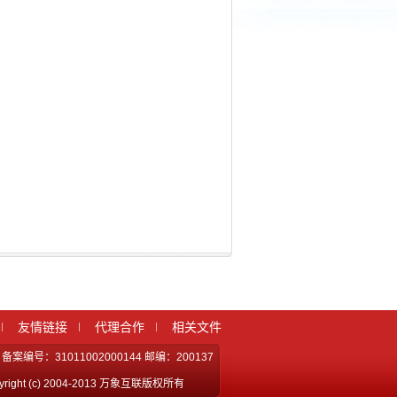
友情链接
代理合作
相关文件
案编号：31011002000144 邮编：200137
ght (c) 2004-2013 万象互联版权所有