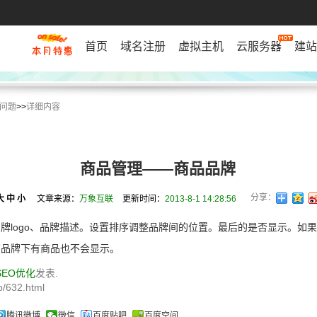
首页
域名注册
虚拟主机
云服务器
建站
问题
>>
详细内容
商品管理——商品品牌
分享：
大
中
小
文章来源：
万象互联
更新时间：
2013-8-1 14:28:56
牌logo、品牌描述。设置排序调整品牌间的位置。最后的是否显示。如
该品牌下有商品也不会显示。
SEO优化
发表.
/632.html
腾讯微博
微信
百度贴吧
百度空间