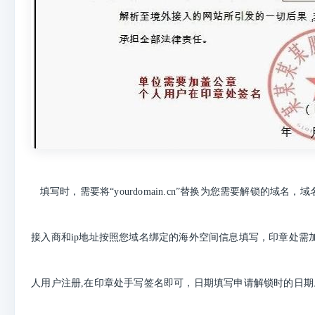
填写时，需要将“yourdomain.cn”替换为您需要解锁的域名，
接入商和ip地址按照您域名绑定的海外空间信息填写，印章处需
人用户注册,在印章处手写签名即可，日期填写申请解锁时的日