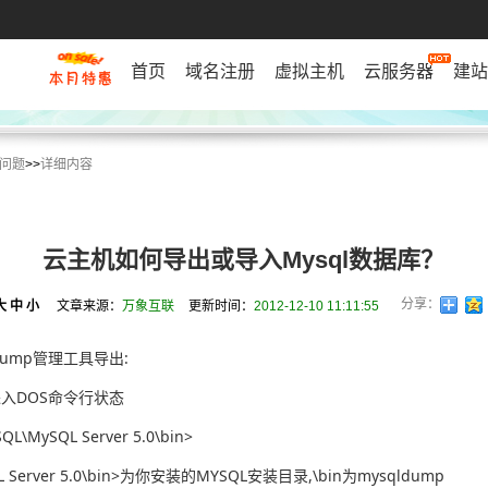
首页
域名注册
虚拟主机
云服务器
建站
问题
>>
详细内容
云主机如何导出或导入Mysql数据库？
分享：
大
中
小
文章来源：
万象互联
更新时间：
2012-12-10 11:11:55
dump管理工具导出:
进入DOS命令行状态
QL\MySQL Server 5.0\bin>
ySQL Server 5.0\bin>为你安装的MYSQL安装目录,\bin为mysqldump