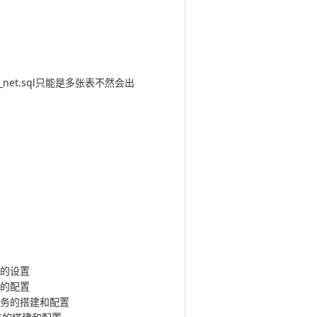
na_net.sql只能是多张表不然会出
软件的设置
安全的配置
据库服务的搭建和配置