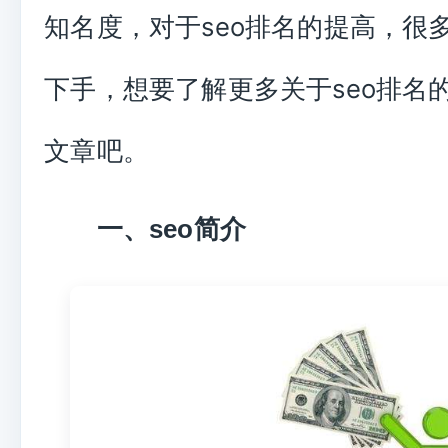
知名度，对于seo排名的提高，很
下手，想要了解更多关于seo排名
文章吧。
一、seo简介