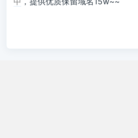
，提供优质保留域名15w~~
中